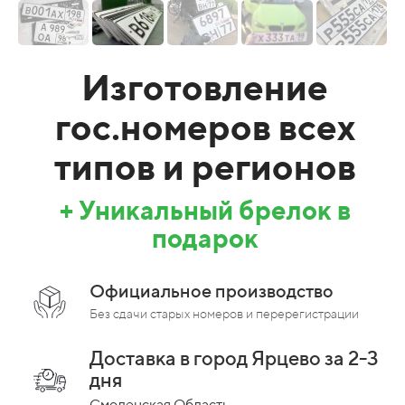
Изготовление
гос.номеров всех
типов и регионов
+ Уникальный брелок в
подарок
Официальное производство
Без сдачи старых номеров и перерегистрации
Доставка в город Ярцево за 2-3
дня
Смоленская Область