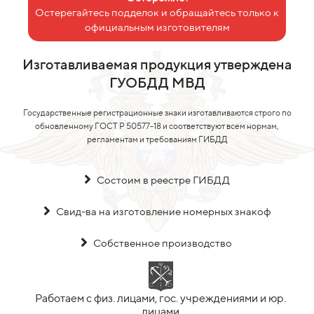
Остерегайтесь подделок и обращайтесь только к
официальным изготовителям
Изготавливаемая продукция утверждена
ГУОБДД МВД
Государственные регистрационные знаки изготавливаются строго по
обновленному ГОСТ Р 50577-18 и соответствуют всем нормам,
регламентам и требованиям ГИБДД
Состоим в реестре ГИБДД
Свид-ва на изготовление номерных знакоф
Собственное производство
Работаем с физ. лицами, гос. учреждениями и юр.
лицами