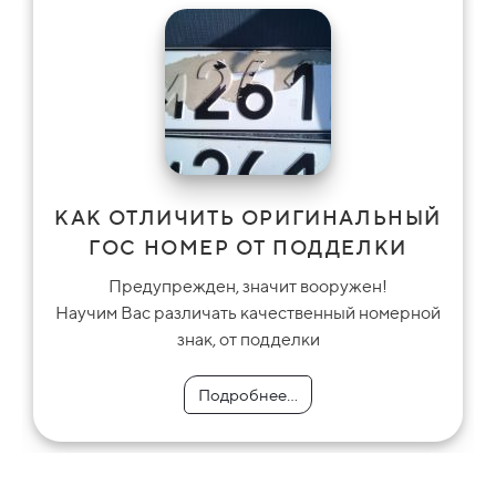
КАК ОТЛИЧИТЬ ОРИГИНАЛЬНЫЙ
ГОС НОМЕР ОТ ПОДДЕЛКИ
Предупрежден, значит вооружен!
Научим Вас различать качественный номерной
знак, от подделки
Подробнее...
Подробнее...
Подробнее...
Подробнее...
Подробнее...