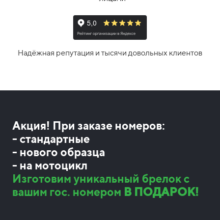
Надёжная репутация и тысячи довольных клиентов
Акция! При заказе номеров:
- стандартные
- нового образца
- на мотоцикл
Изготовим уникальный брелок с
вашим гос. номером
В ПОДАРОК!