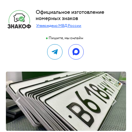
Официальное изготовление
номерных знаков
Утверждено МВД России
●
Пишите, мы онлайн