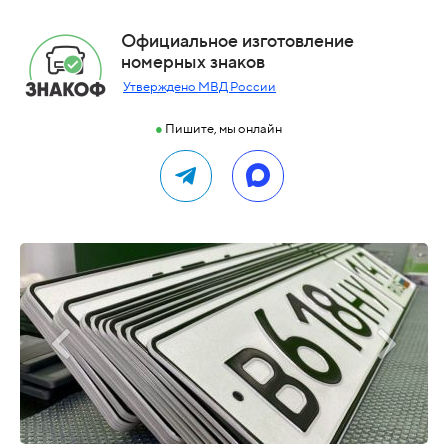
Официальное изготовление
номерных знаков
Утверждено МВД России
●
Пишите, мы онлайн