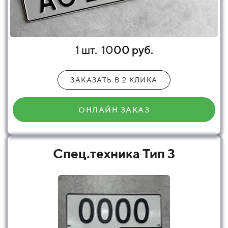
1 шт.
10
00 руб.
ЗАКАЗАТЬ В 2 КЛИКА
ОНЛАЙН ЗАКАЗ
Спец.техника Тип 3