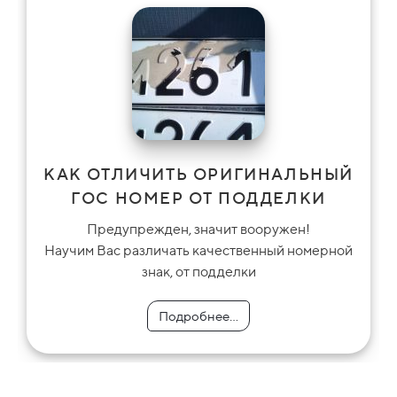
КАК ОТЛИЧИТЬ ОРИГИНАЛЬНЫЙ
ГОС НОМЕР ОТ ПОДДЕЛКИ
Предупрежден, значит вооружен!
Научим Вас различать качественный номерной
знак, от подделки
Подробнее...
Подробнее...
Подробнее...
Подробнее...
Подробнее...