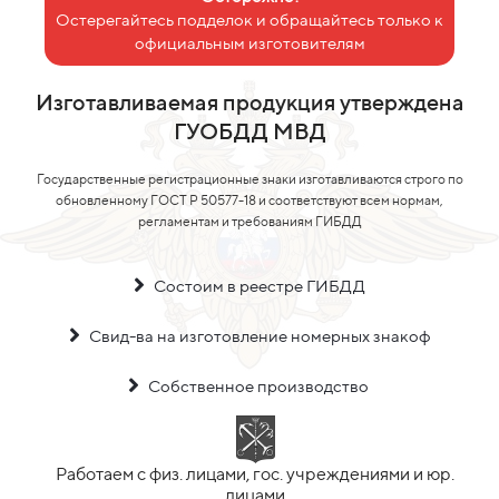
Остерегайтесь подделок и обращайтесь только к
официальным изготовителям
Изготавливаемая продукция утверждена
ГУОБДД МВД
Государственные регистрационные знаки изготавливаются строго по
обновленному ГОСТ Р 50577-18 и соответствуют всем нормам,
регламентам и требованиям ГИБДД
Состоим в реестре ГИБДД
Свид-ва на изготовление номерных знакоф
Собственное производство
Работаем с физ. лицами, гос. учреждениями и юр.
лицами