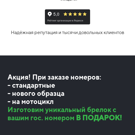
Надёжная репутация и тысячи довольных клиентов
Акция! При заказе номеров:
- стандартные
- нового образца
- на мотоцикл
Изготовим уникальный брелок с
вашим гос. номером
В ПОДАРОК!