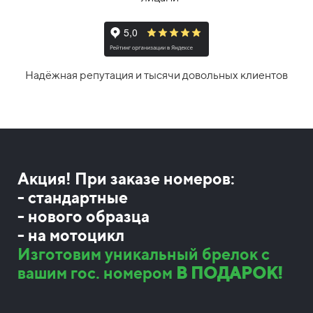
Надёжная репутация и тысячи довольных клиентов
Акция! При заказе номеров:
- стандартные
- нового образца
- на мотоцикл
Изготовим уникальный брелок с
вашим гос. номером
В ПОДАРОК!