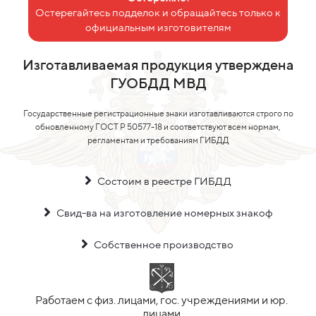
Остерегайтесь подделок и обращайтесь только к
официальным изготовителям
Изготавливаемая продукция утверждена
ГУОБДД МВД
Государственные регистрационные знаки изготавливаются строго по
обновленному ГОСТ Р 50577-18 и соответствуют всем нормам,
регламентам и требованиям ГИБДД
Состоим в реестре ГИБДД
Свид-ва на изготовление номерных знакоф
Собственное производство
Работаем с физ. лицами, гос. учреждениями и юр.
лицами