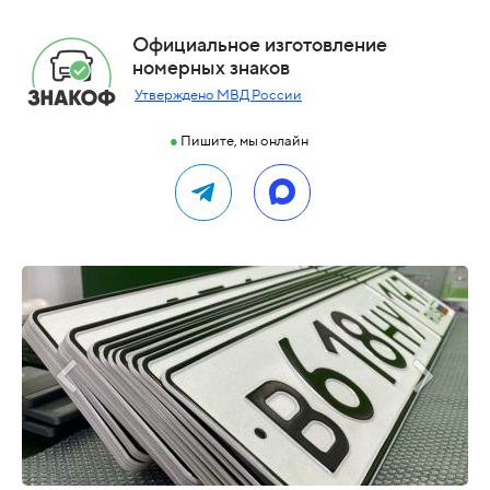
Официальное изготовление
номерных знаков
Утверждено МВД России
●
Пишите, мы онлайн