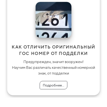
КАК ОТЛИЧИТЬ ОРИГИНАЛЬНЫЙ
ГОС НОМЕР ОТ ПОДДЕЛКИ
Предупрежден, значит вооружен!
Научим Вас различать качественный номерной
знак, от подделки
Подробнее...
Подробнее...
Подробнее...
Подробнее...
Подробнее...