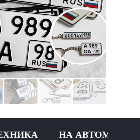
КА
НА АВТОМОБИЛЬ Н