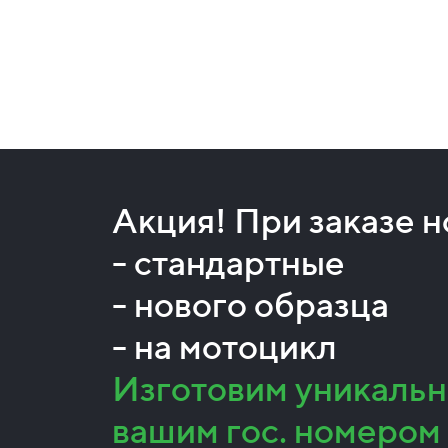
Акция! При заказе 
- стандартные
- нового образца
- на мотоцикл
Изготовим уникальн
вашим гос. номером