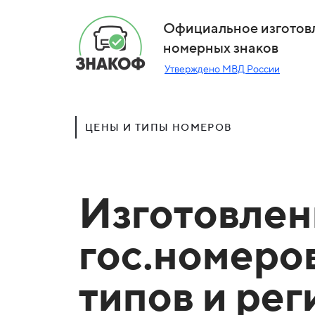
Официальное изготов
номерных знаков
Утверждено МВД России
ЦЕНЫ И ТИПЫ НОМЕРОВ
Изготовлен
гос.номеро
типов и ре