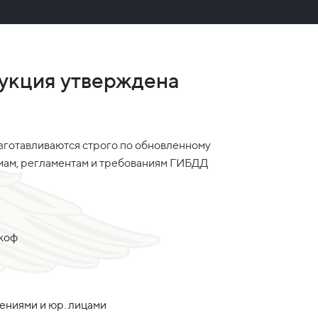
укция утверждена
зготавливаются строго по обновленному
рмам, регламентам и требованиям ГИБДД
акоф
дениями и юр. лицами