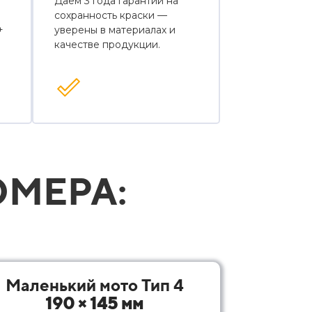
Даем 3 года гарантии на
сохранность краски —
+
уверены в материалах и
качестве продукции.
МЕРА:
Маленький мото Тип 4
190 × 145 мм