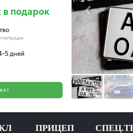
 в подарок
тво
егистрации
4-5 дней
КАТ
ПРИЦЕП СПЕЦ.ТЕХНИ