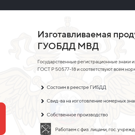
Изготавливаемая прод
ГУОБДД МВД
Государственные регистрационные знаки и
ГОСТ Р 50577-18 и соответствуют всем но
Состоим в реестре ГИБДД
Свид-ва на изготовление номерных зн
Собственное производство
Работаем с физ. лицами, гос. учреж