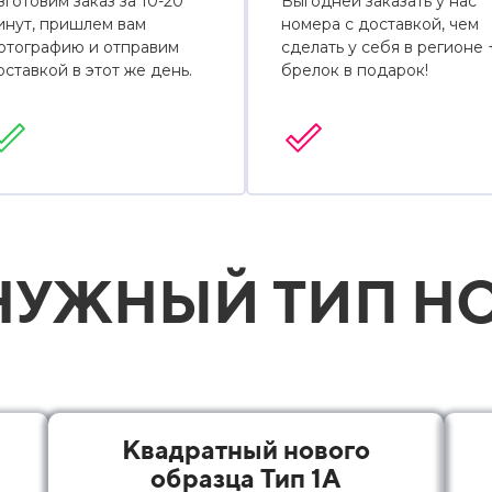
зготовим заказ за 10-20
Выгодней заказать у нас
инут, пришлем вам
номера с доставкой, чем
отографию и отправим
сделать у себя в регионе 
оставкой в этот же день.
брелок в подарок!
УЖНЫЙ ТИП НО
Квадратный нового
образца Тип 1А