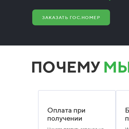
ЗАКАЗАТЬ ГОС.НОМЕР
ПОЧЕМУ
МЫ
Оплата при
Б
получении
п