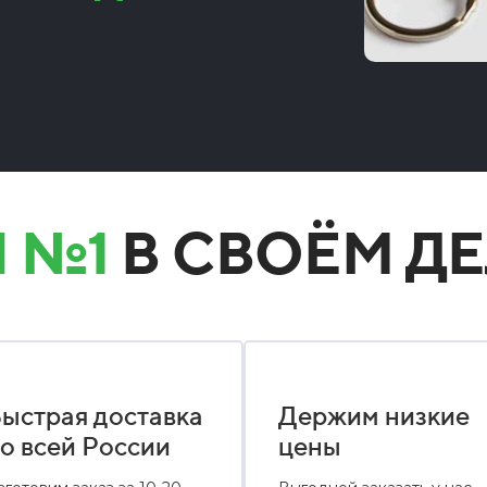
 №1
В СВОЁМ ДЕ
ыстрая доставка
Держим низкие
о всей России
цены