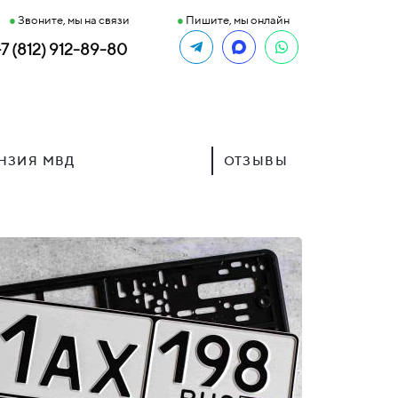
●
Звоните, мы на связи
●
Пишите, мы онлайн
+7 (812) 912-89-80
НЗИЯ МВД
ОТЗЫВЫ