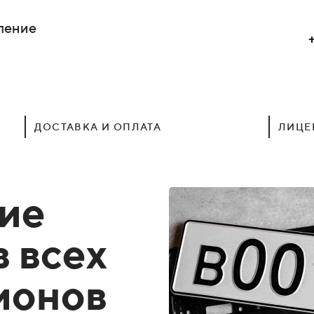
ление
ДОСТАВКА И ОПЛАТА
ЛИЦЕ
ие
в всех
гионов