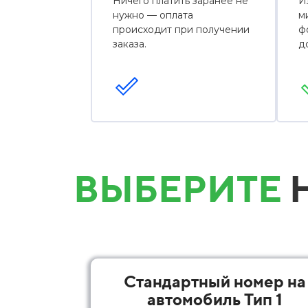
Ничего платить заранее не
И
нужно — оплата
м
происходит при получении
ф
заказа.
д
ВЫБЕРИТЕ
Н
Стандартный номер на
автомобиль Тип 1