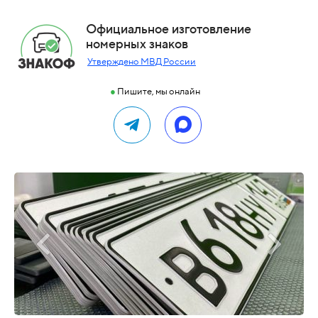
Официальное изготовление
номерных знаков
Утверждено МВД России
●
Пишите, мы онлайн