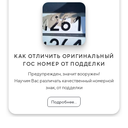
КАК ОТЛИЧИТЬ ОРИГИНАЛЬНЫЙ
ГОС НОМЕР ОТ ПОДДЕЛКИ
Предупрежден, значит вооружен!
Научим Вас различать качественный номерной
знак, от подделки
Подробнее...
Подробнее...
Подробнее...
Подробнее...
Подробнее...