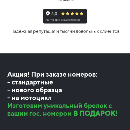
Надёжная репутация и тысячи довольных клиентов
Акция! При заказе номеров:
- стандартные
- нового образца
- на мотоцикл
Изготовим уникальный брелок с
вашим гос. номером
В ПОДАРОК!