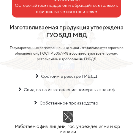
Остерегайтесь подделок и обращайтесь только к
официальным изготовителям
Изготавливаемая продукция утверждена
ГУОБДД МВД
Государственные регистрационные знаки изготавливаются строго по
обновленному ГОСТ Р 50577-18 и соответствуют всем нормам,
регламентам и требованиям ГИБДД
Состоим в реестре ГИБДД
Свид-ва на изготовление номерных знакоф
Собственное производство
Работаем с физ. лицами, гос. учреждениями и юр.
лицами