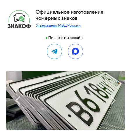
Официальное изготовление
номерных знаков
Утверждено МВД России
●
Пишите, мы онлайн