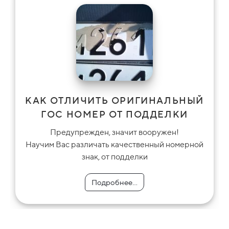
КАК ОТЛИЧИТЬ ОРИГИНАЛЬНЫЙ
ГОС НОМЕР ОТ ПОДДЕЛКИ
Предупрежден, значит вооружен!
Научим Вас различать качественный номерной
знак, от подделки
Подробнее...
Подробнее...
Подробнее...
Подробнее...
Подробнее...