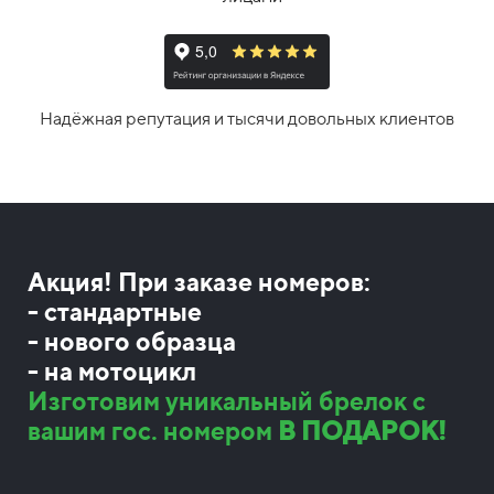
Надёжная репутация и тысячи довольных клиентов
Акция! При заказе номеров:
- стандартные
- нового образца
- на мотоцикл
Изготовим уникальный брелок с
вашим гос. номером
В ПОДАРОК!