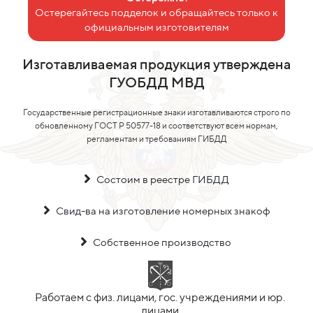
Остерегайтесь подделок и обращайтесь только к
официальным изготовителям
Изготавливаемая продукция утверждена
ГУОБДД МВД
Государственные регистрационные знаки изготавливаются строго по
обновленному ГОСТ Р 50577-18 и соответствуют всем нормам,
регламентам и требованиям ГИБДД
Состоим в реестре ГИБДД
Свид-ва на изготовление номерных знакоф
Собственное производство
Работаем с физ. лицами, гос. учреждениями и юр.
лицами