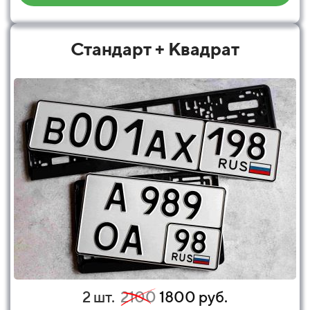
Стандарт + Квадрат
2 шт.
2100
1800 руб.