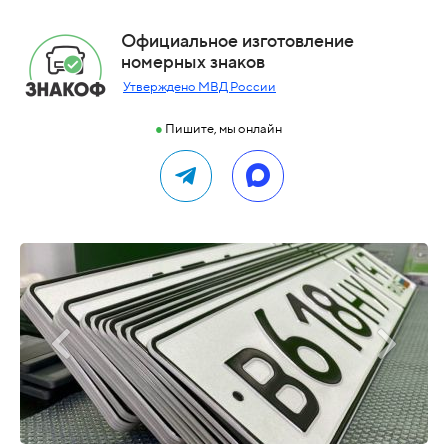
Официальное изготовление
номерных знаков
Утверждено МВД России
●
Пишите, мы онлайн