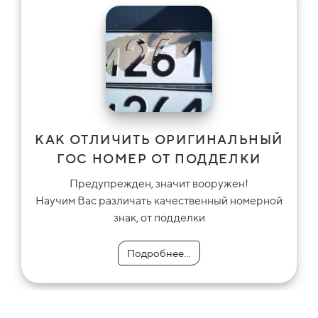
КАК ОТЛИЧИТЬ ОРИГИНАЛЬНЫЙ
ГОС НОМЕР ОТ ПОДДЕЛКИ
Предупрежден, значит вооружен!
Научим Вас различать качественный номерной
знак, от подделки
Подробнее...
Подробнее...
Подробнее...
Подробнее...
Подробнее...