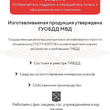
Остерегайтесь подделок и обращайтесь только к
официальным изготовителям
Изготавливаемая продукция утверждена
ГУОБДД МВД
Государственные регистрационные знаки изготавливаются строго по
обновленному ГОСТ Р 50577-18 и соответствуют всем нормам,
регламентам и требованиям ГИБДД
Состоим в реестре ГИБДД
Свид-ва на изготовление номерных знакоф
Собственное производство
Работаем с физ. лицами, гос. учреждениями и юр.
лицами