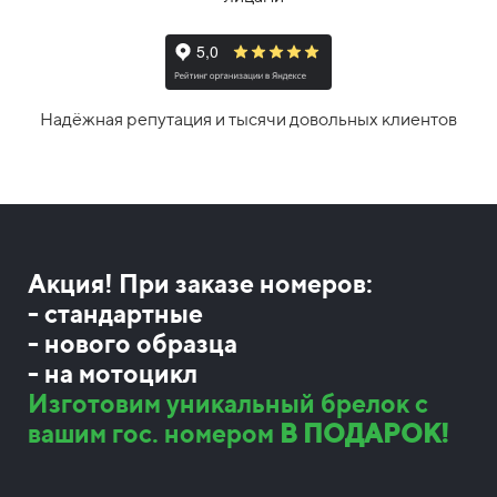
Надёжная репутация и тысячи довольных клиентов
Акция! При заказе номеров:
- стандартные
- нового образца
- на мотоцикл
Изготовим уникальный брелок с
вашим гос. номером
В ПОДАРОК!