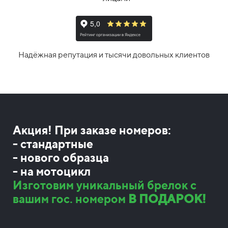
Надёжная репутация и тысячи довольных клиентов
Акция! При заказе номеров:
- стандартные
- нового образца
- на мотоцикл
Изготовим уникальный брелок с
вашим гос. номером
В ПОДАРОК!