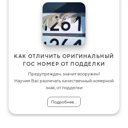
КАК ОТЛИЧИТЬ ОРИГИНАЛЬНЫЙ
ГОС НОМЕР ОТ ПОДДЕЛКИ
Предупрежден, значит вооружен!
Научим Вас различать качественный номерной
знак, от подделки
Подробнее...
Подробнее...
Подробнее...
Подробнее...
Подробнее...