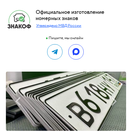
Официальное изготовление
номерных знаков
Утверждено МВД России
●
Пишите, мы онлайн