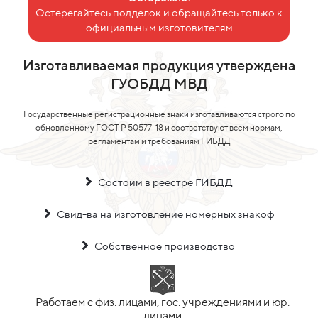
Остерегайтесь подделок и обращайтесь только к
официальным изготовителям
Изготавливаемая продукция утверждена
ГУОБДД МВД
Государственные регистрационные знаки изготавливаются строго по
обновленному ГОСТ Р 50577-18 и соответствуют всем нормам,
регламентам и требованиям ГИБДД
Состоим в реестре ГИБДД
Свид-ва на изготовление номерных знакоф
Собственное производство
Работаем с физ. лицами, гос. учреждениями и юр.
лицами