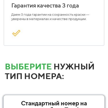
Гарантия качества 3 года
Даем 3 года гарантии на сохранность краски —
уверены в материалах и качестве продукции.
ВЫБЕРИТЕ
НУЖНЫЙ
ТИП НОМЕРА:
Стандартный номер на