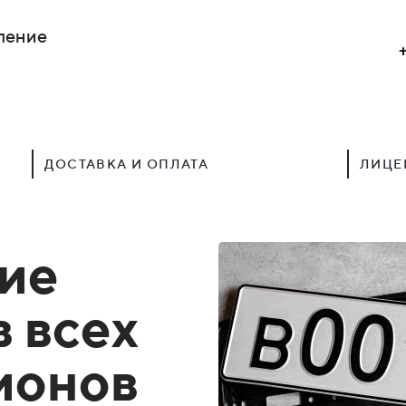
ление
ДОСТАВКА И ОПЛАТА
ЛИЦЕ
ие
в всех
гионов