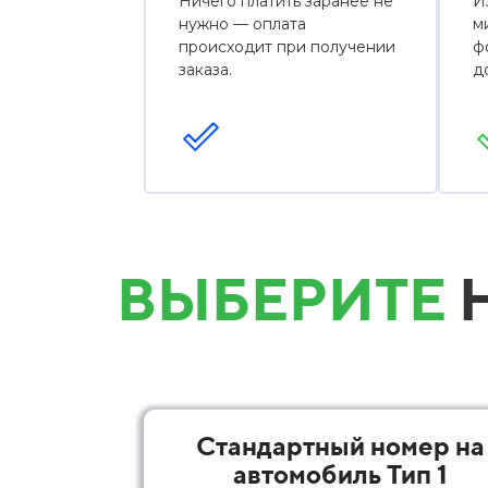
Ничего платить заранее не
И
нужно — оплата
м
происходит при получении
ф
заказа.
д
ВЫБЕРИТЕ
Н
Стандартный номер на
автомобиль Тип 1