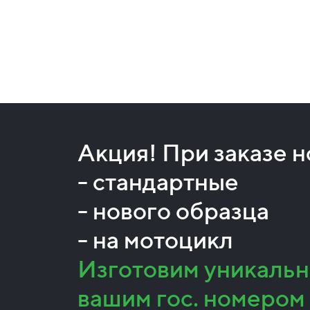
Акция! При заказе 
- стандартные
- нового образца
- на мотоцикл
Изготовим уникальн
вашим гос. номером