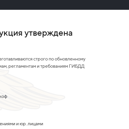
укция утверждена
зготавливаются строго по обновленному
рмам, регламентам и требованиям ГИБДД
акоф
дениями и юр. лицами