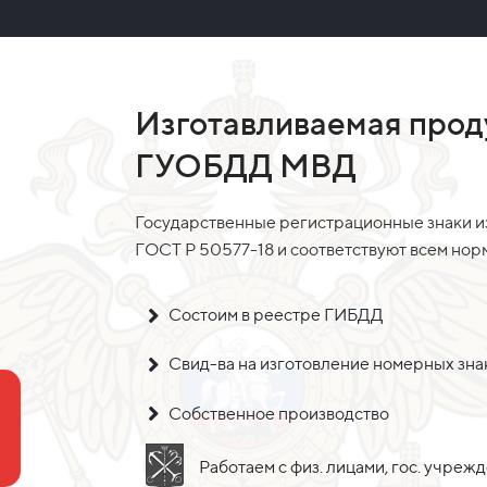
Изготавливаемая прод
ГУОБДД МВД
Государственные регистрационные знаки и
ГОСТ Р 50577-18 и соответствуют всем но
Состоим в реестре ГИБДД
Свид-ва на изготовление номерных зн
Собственное производство
Работаем с физ. лицами, гос. учреж