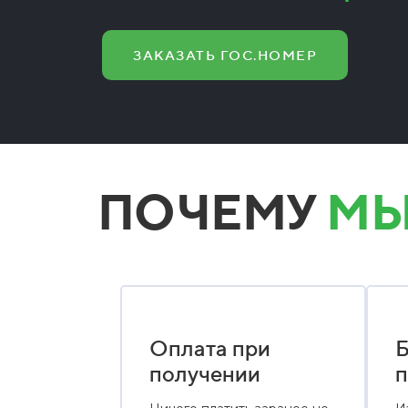
ЗАКАЗАТЬ ГОС.НОМЕР
ПОЧЕМУ
МЫ
Оплата при
Б
получении
п