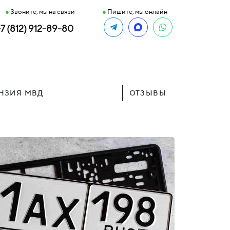
●
Звоните, мы на связи
●
Пишите, мы онлайн
+7 (812) 912-89-80
НЗИЯ МВД
ОТЗЫВЫ