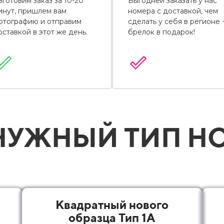
зготовим заказ за 10-20
Выгодней заказать у нас
инут, пришлем вам
номера с доставкой, чем
отографию и отправим
сделать у себя в регионе 
оставкой в этот же день.
брелок в подарок!
УЖНЫЙ ТИП НО
Квадратный нового
образца Тип 1А