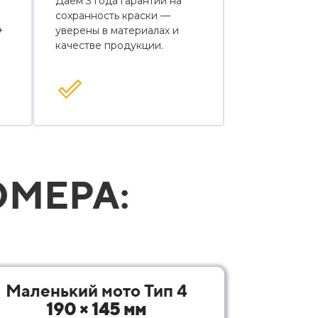
Даем 3 года гарантии на
сохранность краски —
+
уверены в материалах и
качестве продукции.
МЕРА:
Маленький мото Тип 4
190 × 145 мм