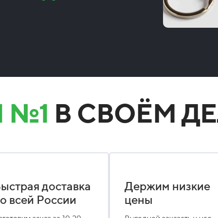
 №1
В СВОЁМ ДЕ
ыстрая доставка
Держим низкие
о всей России
цены