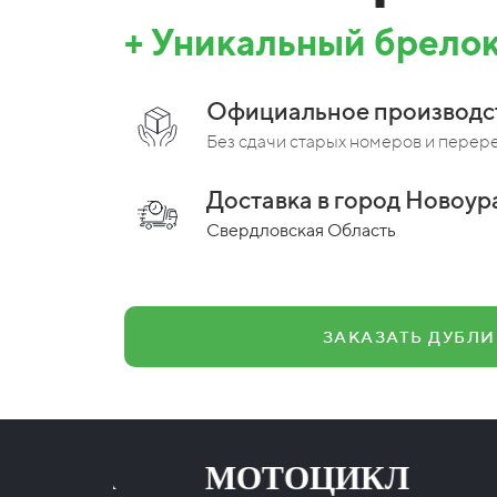
+ Уникальный брелок
Официальное производс
Без сдачи старых номеров и перер
Доставка в город Новоура
Свердловская Область
ЗАКАЗАТЬ ДУБЛИ
АЗЦА МОТОЦИКЛ ПРИ