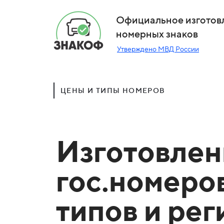
Официальное изготов
номерных знаков
Утверждено МВД России
ЦЕНЫ И ТИПЫ НОМЕРОВ
Изготовлен
гос.номеро
типов и ре