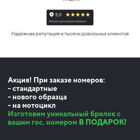
Надёжная репутация и тысячи довольных клиентов
Акция! При заказе номеров:
- стандартные
- нового образца
- на мотоцикл
Изготовим уникальный брелок с
вашим гос. номером
В ПОДАРОК!