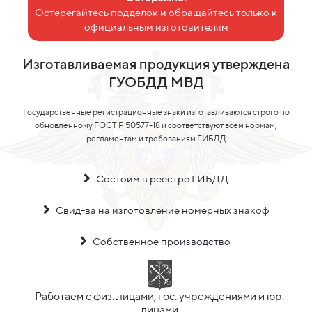
Остерегайтесь подделок и обращайтесь только к
официальным изготовителям
Изготавливаемая продукция утверждена
ГУОБДД МВД
Государственные регистрационные знаки изготавливаются строго по
обновленному ГОСТ Р 50577-18 и соответствуют всем нормам,
регламентам и требованиям ГИБДД
Состоим в реестре ГИБДД
Свид-ва на изготовление номерных знакоф
Собственное производство
Работаем с физ. лицами, гос. учреждениями и юр.
лицами