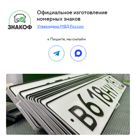
Официальное изготовление
номерных знаков
Утверждено МВД России
●
Пишите, мы онлайн