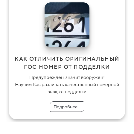
КАК ОТЛИЧИТЬ ОРИГИНАЛЬНЫЙ
ГОС НОМЕР ОТ ПОДДЕЛКИ
Предупрежден, значит вооружен!
Научим Вас различать качественный номерной
знак, от подделки
Подробнее...
Подробнее...
Подробнее...
Подробнее...
Подробнее...