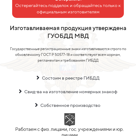
Остерегайтесь подделок и обращайтесь только к
официальным изготовителям
Изготавливаемая продукция утверждена
ГУОБДД МВД
Государственные регистрационные знаки изготавливаются строго по
обновленному ГОСТ Р 50577-18 и соответствуют всем нормам,
регламентам и требованиям ГИБДД
Состоим в реестре ГИБДД
Свид-ва на изготовление номерных знакоф
Собственное производство
Работаем с физ. лицами, гос. учреждениями и юр.
лицами