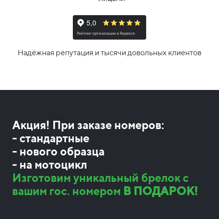
Надёжная репутация и тысячи довольных клиентов
Акция! При заказе номеров:
- стандартные
- нового образца
- на мотоцикл
Изготовим уникальный брелок с
вашим гос. номером
В ПОДАРОК!