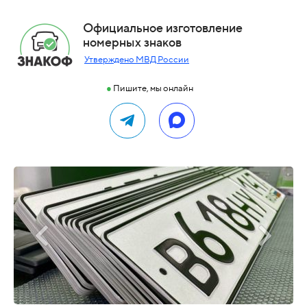
Официальное изготовление
номерных знаков
Утверждено МВД России
●
Пишите, мы онлайн