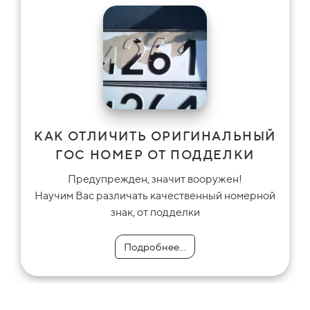
КАК ОТЛИЧИТЬ ОРИГИНАЛЬНЫЙ
ГОС НОМЕР ОТ ПОДДЕЛКИ
Предупрежден, значит вооружен!
Научим Вас различать качественный номерной
знак, от подделки
Подробнее...
Подробнее...
Подробнее...
Подробнее...
Подробнее...