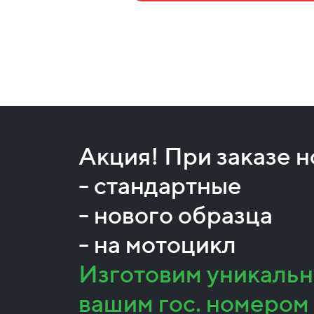
Акция! При заказе 
- стандартные
- нового образца
- на мотоцикл
Изготовим уникальн
вашим гос. номером