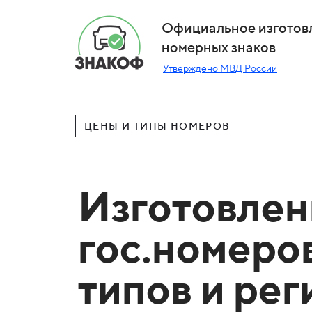
Официальное изготов
номерных знаков
Утверждено МВД России
ЦЕНЫ И ТИПЫ НОМЕРОВ
Изготовлен
гос.номеро
типов и ре