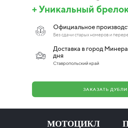
+ Уникальный брелок
Официальное производс
Без сдачи старых номеров и перер
Доставка в город Минера
дня
Ставропольский край
ЗАКАЗАТЬ ДУБЛИ
ЗЦА МОТОЦИКЛ ПРИЦ