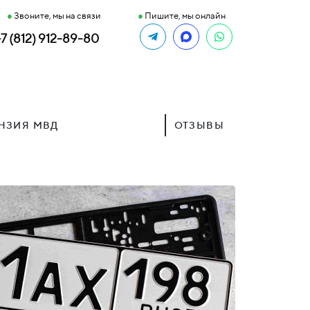
●
Звоните, мы на связи
●
Пишите, мы онлайн
+7 (812) 912-89-80
НЗИЯ МВД
ОТЗЫВЫ