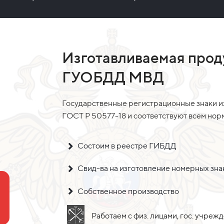
Изготавливаемая прод
ГУОБДД МВД
Государственные регистрационные знаки и
ГОСТ Р 50577-18 и соответствуют всем но
Состоим в реестре ГИБДД
Свид-ва на изготовление номерных зн
Собственное производство
Работаем с физ. лицами, гос. учреж