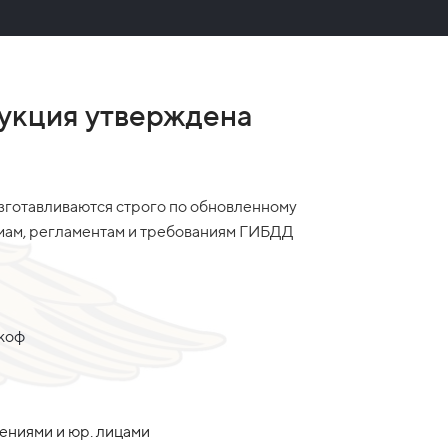
укция утверждена
зготавливаются строго по обновленному
рмам, регламентам и требованиям ГИБДД
акоф
дениями и юр. лицами