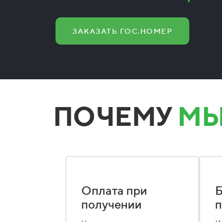
ЗАКАЗАТЬ ГОС.НОМЕР
ПОЧЕМУ
МЫ
Оплата при
Б
получении
п