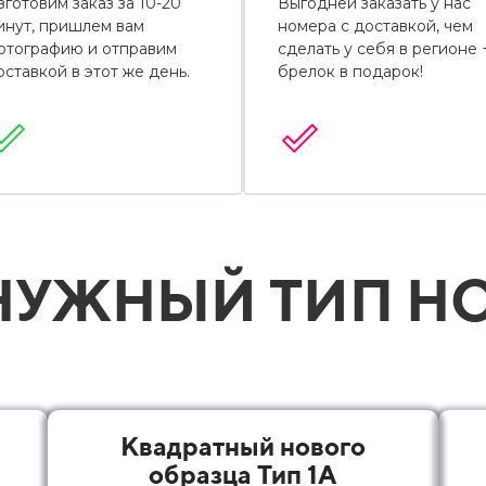
зготовим заказ за 10-20
Выгодней заказать у нас
инут, пришлем вам
номера с доставкой, чем
отографию и отправим
сделать у себя в регионе 
оставкой в этот же день.
брелок в подарок!
УЖНЫЙ ТИП НО
Квадратный нового
образца Тип 1А