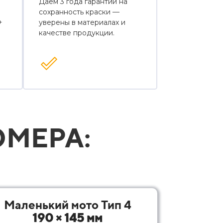
Даем 3 года гарантии на
сохранность краски —
+
уверены в материалах и
качестве продукции.
МЕРА:
Маленький мото Тип 4
190 × 145 мм