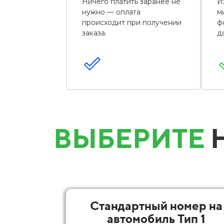
Ничего платить заранее не
И
нужно — оплата
м
происходит при получении
ф
заказа.
д
ВЫБЕРИТЕ
Н
Стандартный номер на
автомобиль Тип 1