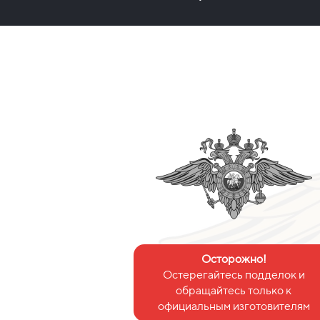
Осторожно!
Остерегайтесь подделок и
обращайтесь только к
официальным изготовителям