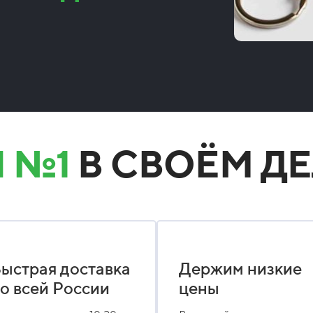
 №1
В СВОЁМ ДЕ
ыстрая доставка
Держим низкие
о всей России
цены