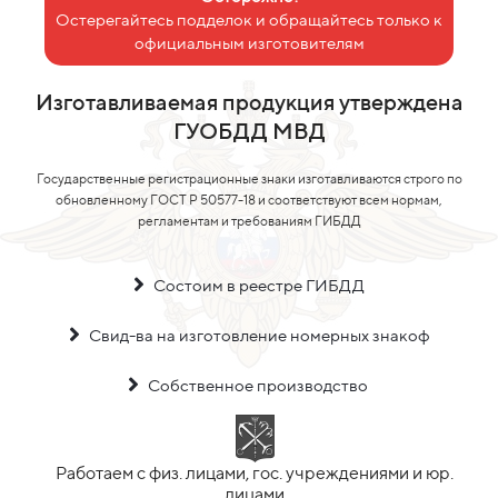
Остерегайтесь подделок и обращайтесь только к
официальным изготовителям
Изготавливаемая продукция утверждена
ГУОБДД МВД
Государственные регистрационные знаки изготавливаются строго по
обновленному ГОСТ Р 50577-18 и соответствуют всем нормам,
регламентам и требованиям ГИБДД
Состоим в реестре ГИБДД
Свид-ва на изготовление номерных знакоф
Собственное производство
Работаем с физ. лицами, гос. учреждениями и юр.
лицами