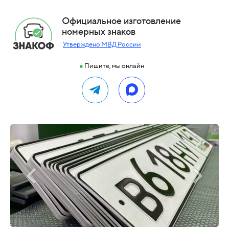
Официальное изготовление
номерных знаков
Утверждено МВД России
●
Пишите, мы онлайн