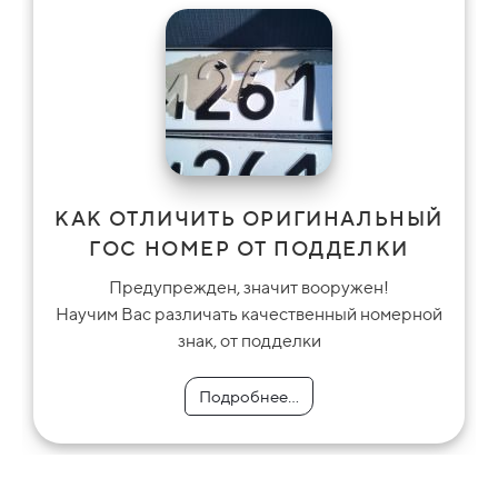
КАК ОТЛИЧИТЬ ОРИГИНАЛЬНЫЙ
ГОС НОМЕР ОТ ПОДДЕЛКИ
Предупрежден, значит вооружен!
Научим Вас различать качественный номерной
знак, от подделки
Подробнее...
Подробнее...
Подробнее...
Подробнее...
Подробнее...