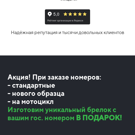
Надёжная репутация и тысячи довольных клиентов
Акция! При заказе номеров:
- стандартные
- нового образца
- на мотоцикл
Изготовим уникальный брелок с
вашим гос. номером
В ПОДАРОК!