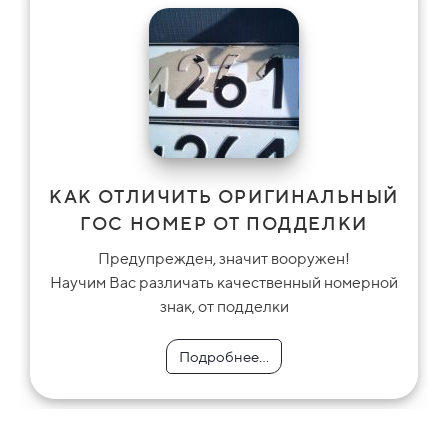
КАК ОТЛИЧИТЬ ОРИГИНАЛЬНЫЙ
ГОС НОМЕР ОТ ПОДДЕЛКИ
Предупрежден, значит вооружен!
Научим Вас различать качественный номерной
знак, от подделки
Подробнее...
Подробнее...
Подробнее...
Подробнее...
Подробнее...