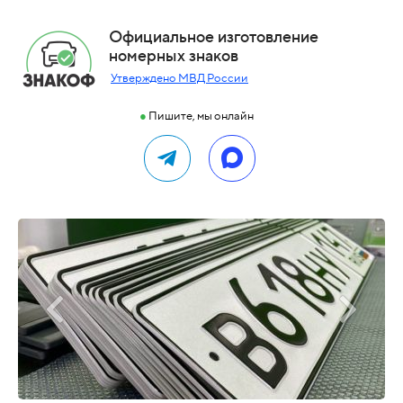
Официальное изготовление
номерных знаков
Утверждено МВД России
●
Пишите, мы онлайн