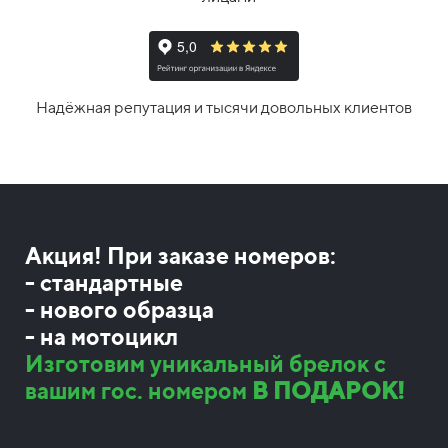
Надёжная репутация и тысячи довольных клиентов
Акция! При заказе номеров:
- стандартные
- нового образца
- на мотоцикл
Изготовим уникальный брелок с
вашим гос. номером
В ПОДАРОК!