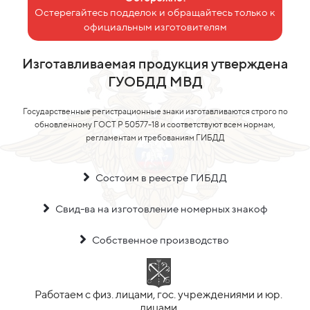
Остерегайтесь подделок и обращайтесь только к
официальным изготовителям
Изготавливаемая продукция утверждена
ГУОБДД МВД
Государственные регистрационные знаки изготавливаются строго по
обновленному ГОСТ Р 50577-18 и соответствуют всем нормам,
регламентам и требованиям ГИБДД
Состоим в реестре ГИБДД
Свид-ва на изготовление номерных знакоф
Собственное производство
Работаем с физ. лицами, гос. учреждениями и юр.
лицами