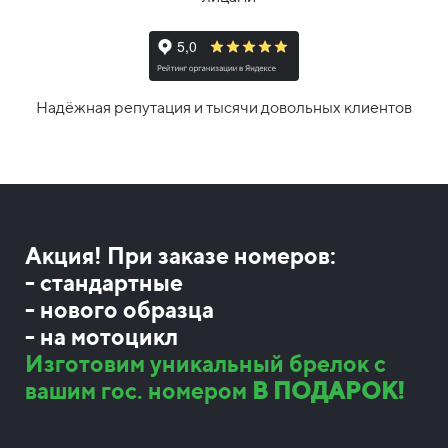
Надёжная репутация и тысячи довольных клиентов
Акция! При заказе номеров:
- стандартные
- нового образца
- на мотоцикл
Изготовим уникальный брелок с
вашим гос. номером
В ПОДАРОК!