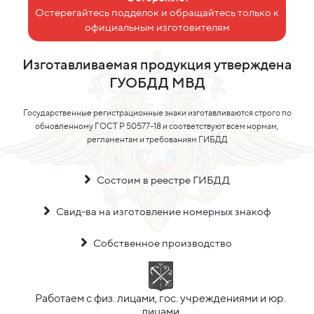
Остерегайтесь подделок и обращайтесь только к
официальным изготовителям
Изготавливаемая продукция утверждена
ГУОБДД МВД
Государственные регистрационные знаки изготавливаются строго по
обновленному ГОСТ Р 50577-18 и соответствуют всем нормам,
регламентам и требованиям ГИБДД
Состоим в реестре ГИБДД
Свид-ва на изготовление номерных знакоф
Собственное производство
Работаем с физ. лицами, гос. учреждениями и юр.
лицами