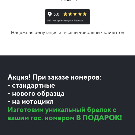
Надёжная репутация и тысячи довольных клиентов
Акция! При заказе номеров:
- стандартные
- нового образца
- на мотоцикл
Изготовим уникальный брелок с
вашим гос. номером
В ПОДАРОК!