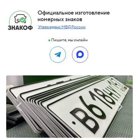
Официальное изготовление
номерных знаков
Утверждено МВД России
●
Пишите, мы онлайн