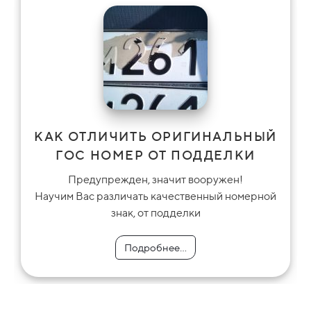
КАК ОТЛИЧИТЬ ОРИГИНАЛЬНЫЙ
ГОС НОМЕР ОТ ПОДДЕЛКИ
Предупрежден, значит вооружен!
Научим Вас различать качественный номерной
знак, от подделки
Подробнее...
Подробнее...
Подробнее...
Подробнее...
Подробнее...