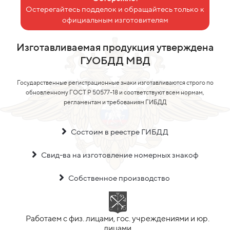
Остерегайтесь подделок и обращайтесь только к
официальным изготовителям
Изготавливаемая продукция утверждена
ГУОБДД МВД
Государственные регистрационные знаки изготавливаются строго по
обновленному ГОСТ Р 50577-18 и соответствуют всем нормам,
регламентам и требованиям ГИБДД
Состоим в реестре ГИБДД
Свид-ва на изготовление номерных знакоф
Собственное производство
Работаем с физ. лицами, гос. учреждениями и юр.
лицами