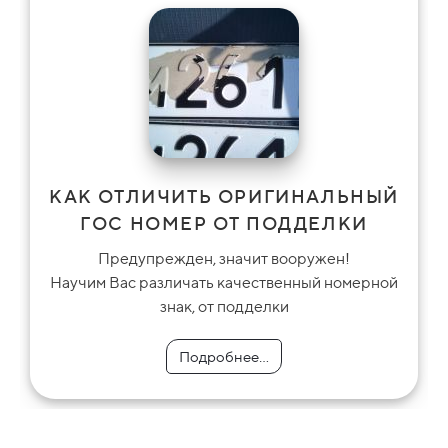
КАК ОТЛИЧИТЬ ОРИГИНАЛЬНЫЙ
ГОС НОМЕР ОТ ПОДДЕЛКИ
Предупрежден, значит вооружен!
Научим Вас различать качественный номерной
знак, от подделки
Подробнее...
Подробнее...
Подробнее...
Подробнее...
Подробнее...