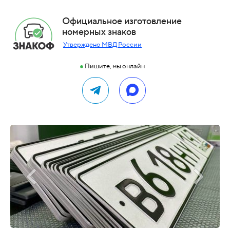
Официальное изготовление
номерных знаков
Утверждено МВД России
●
Пишите, мы онлайн