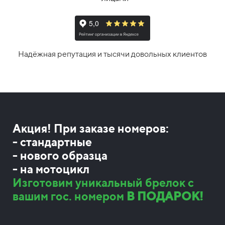
Надёжная репутация и тысячи довольных клиентов
Акция! При заказе номеров:
- стандартные
- нового образца
- на мотоцикл
Изготовим уникальный брелок с
вашим гос. номером
В ПОДАРОК!