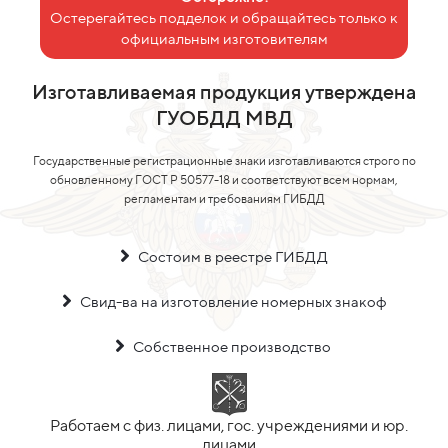
Остерегайтесь подделок и обращайтесь только к
официальным изготовителям
Изготавливаемая продукция утверждена
ГУОБДД МВД
Государственные регистрационные знаки изготавливаются строго по
обновленному ГОСТ Р 50577-18 и соответствуют всем нормам,
регламентам и требованиям ГИБДД
Состоим в реестре ГИБДД
Свид-ва на изготовление номерных знакоф
Собственное производство
Работаем с физ. лицами, гос. учреждениями и юр.
лицами