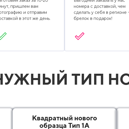
зготовим заказ за 10-20
Выгодней заказать у нас
инут, пришлем вам
номера с доставкой, чем
отографию и отправим
сделать у себя в регионе 
оставкой в этот же день.
брелок в подарок!
УЖНЫЙ ТИП НО
Квадратный нового
образца Тип 1А