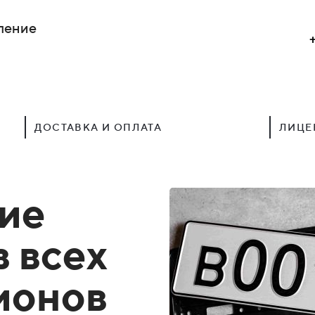
ление
ДОСТАВКА И ОПЛАТА
ЛИЦЕ
ие
в всех
гионов