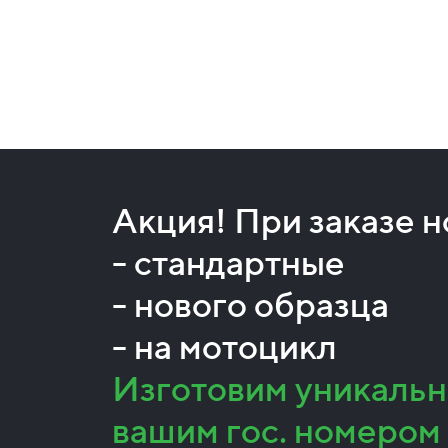
Акция! При заказе 
- стандартные
- нового образца
- на мотоцикл
Изготовим уникальн
вашим гос. номером