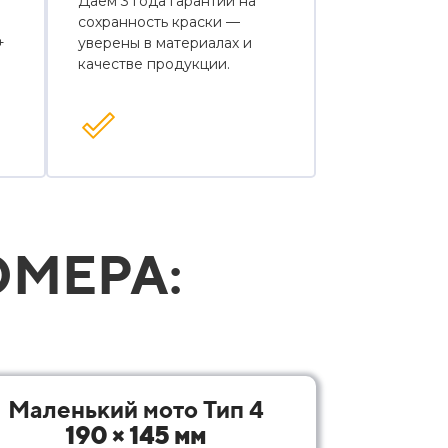
Даем 3 года гарантии на
сохранность краски —
+
уверены в материалах и
качестве продукции.
МЕРА:
Маленький мото Тип 4
190 × 145 мм