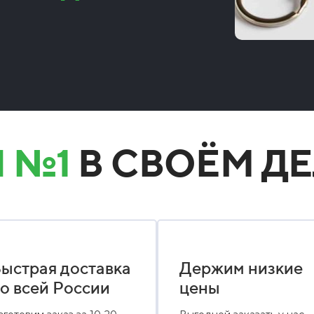
 №1
В СВОЁМ ДЕ
ыстрая доставка
Держим низкие
о всей России
цены