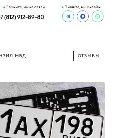
●
Звоните, мы на связи
●
Пишите, мы онлайн
+7 (812) 912-89-80
НЗИЯ МВД
ОТЗЫВЫ