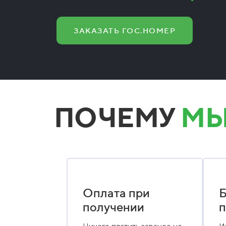
ЗАКАЗАТЬ ГОС.НОМЕР
ПОЧЕМУ
МЫ
Оплата при
Б
получении
п