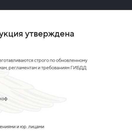
укция утверждена
зготавливаются строго по обновленному
рмам, регламентам и требованиям ГИБДД
акоф
дениями и юр. лицами