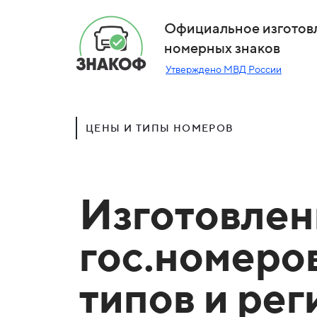
Официальное изготов
номерных знаков
Утверждено МВД России
ЦЕНЫ И ТИПЫ НОМЕРОВ
Изготовлен
гос.номеро
типов и ре