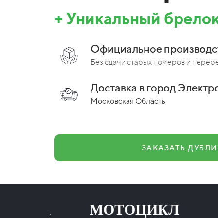
+ Уникальный брелок
Официальное производс
Без сдачи старых номеров и перер
Доставка в город Электро
Московская Область
ЗАКАЗАТЬ ДУБЛИ
АЗЦА МОТОЦИКЛ ПРИ