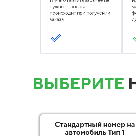
Ничего платить заранее не
И
нужно — оплата
м
происходит при получении
ф
заказа.
д
ВЫБЕРИТЕ
Н
Стандартный номер на
автомобиль Тип 1