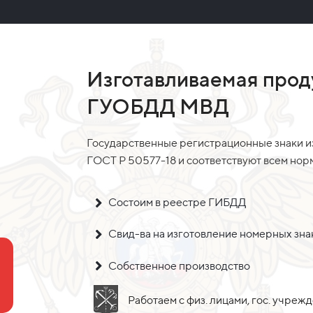
Изготавливаемая прод
ГУОБДД МВД
Государственные регистрационные знаки и
ГОСТ Р 50577-18 и соответствуют всем но
Состоим в реестре ГИБДД
Свид-ва на изготовление номерных зн
Собственное производство
Работаем с физ. лицами, гос. учреж