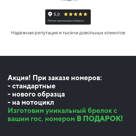
Надёжная репутация и тысячи довольных клиентов
Акция! При заказе номеров:
- стандартные
- нового образца
- на мотоцикл
Изготовим уникальный брелок с
вашим гос. номером
В ПОДАРОК!