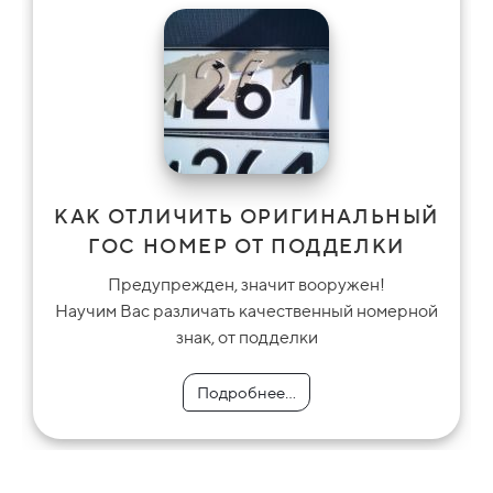
КАК ОТЛИЧИТЬ ОРИГИНАЛЬНЫЙ
ГОС НОМЕР ОТ ПОДДЕЛКИ
Предупрежден, значит вооружен!
Научим Вас различать качественный номерной
знак, от подделки
Подробнее...
Подробнее...
Подробнее...
Подробнее...
Подробнее...