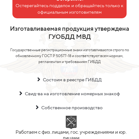
Остерегайтесь подделок и обращайтесь только к
официальным изготовителям
Изготавливаемая продукция утверждена
ГУОБДД МВД
Государственные регистрационные знаки изготавливаются строго по
обновленному ГОСТ Р 50577-18 и соответствуют всем нормам,
регламентам и требованиям ГИБДД
Состоим в реестре ГИБДД
Свид-ва на изготовление номерных знакоф
Собственное производство
Работаем с физ. лицами, гос. учреждениями и юр.
лицами