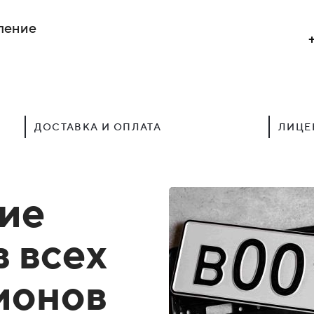
ление
ДОСТАВКА И ОПЛАТА
ЛИЦЕ
ие
в всех
гионов