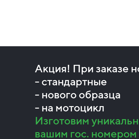
Акция! При заказе 
- стандартные
- нового образца
- на мотоцикл
Изготовим уникальн
вашим гос. номером