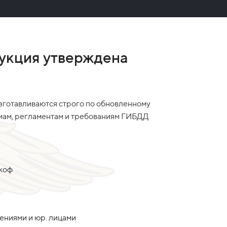
укция утверждена
зготавливаются строго по обновленному
рмам, регламентам и требованиям ГИБДД
акоф
дениями и юр. лицами