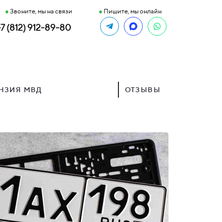
●
Звоните, мы на связи
●
Пишите, мы онлайн
+7 (812) 912-89-80
НЗИЯ МВД
ОТЗЫВЫ