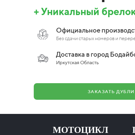
+ Уникальный брелок
Официальное производс
Без сдачи старых номеров и перер
Доставка в город Бодайбо
Иркутская Область
ЗАКАЗАТЬ ДУБЛИ
ЗЦА МОТОЦИКЛ ПРИЦ