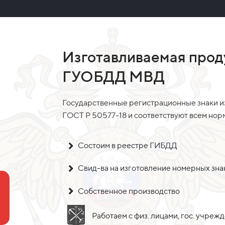
Изготавливаемая прод
ГУОБДД МВД
Государственные регистрационные знаки и
ГОСТ Р 50577-18 и соответствуют всем но
Состоим в реестре ГИБДД
Свид-ва на изготовление номерных зн
Собственное производство
Работаем с физ. лицами, гос. учреж