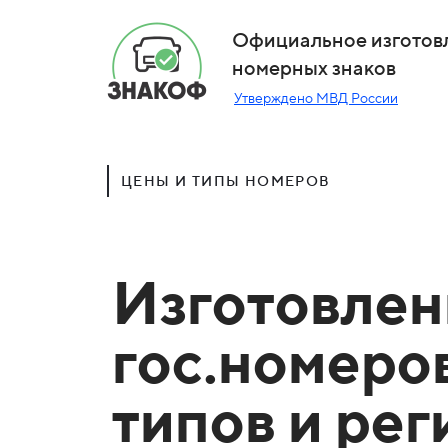
Официальное изготов
номерных знаков
Утверждено МВД России
ЦЕНЫ И ТИПЫ НОМЕРОВ
Изготовлен
гос.номеро
типов и ре