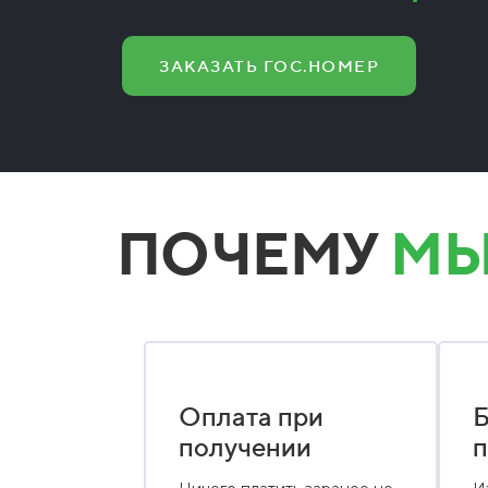
ЗАКАЗАТЬ ГОС.НОМЕР
ПОЧЕМУ
МЫ
Оплата при
Б
получении
п