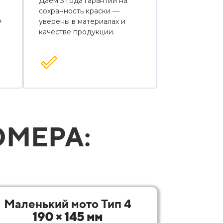
Даем 3 года гарантии на
сохранность краски —
+
уверены в материалах и
качестве продукции.
МЕРА:
Маленький мото Тип 4
190 × 145 мм