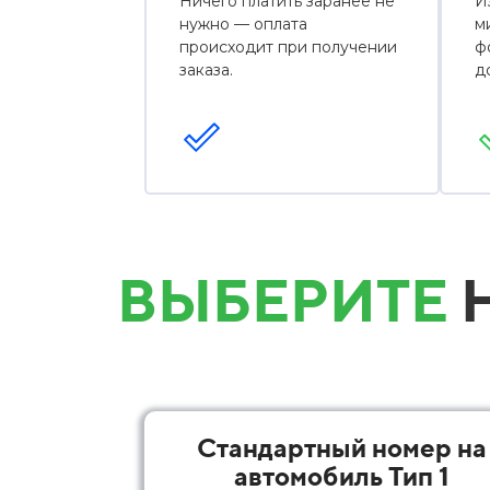
Ничего платить заранее не
И
нужно — оплата
м
происходит при получении
ф
заказа.
д
ВЫБЕРИТЕ
Н
Стандартный номер на
автомобиль Тип 1