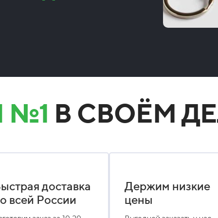
 №1
В СВОЁМ ДЕ
ыстрая доставка
Держим низкие
о всей России
цены