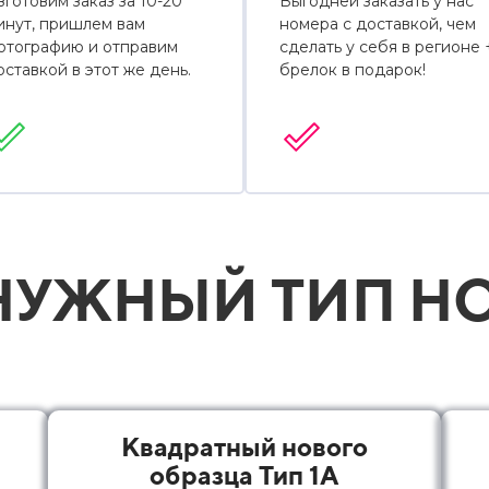
зготовим заказ за 10-20
Выгодней заказать у нас
инут, пришлем вам
номера с доставкой, чем
отографию и отправим
сделать у себя в регионе 
оставкой в этот же день.
брелок в подарок!
УЖНЫЙ ТИП НО
Квадратный нового
образца Тип 1А