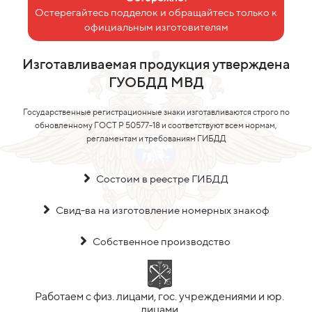
Остерегайтесь подделок и обращайтесь только к
официальным изготовителям
Изготавливаемая продукция утверждена
ГУОБДД МВД
Государственные регистрационные знаки изготавливаются строго по
обновленному ГОСТ Р 50577-18 и соответствуют всем нормам,
регламентам и требованиям ГИБДД
Состоим в реестре ГИБДД
Свид-ва на изготовление номерных знакоф
Собственное производство
Работаем с физ. лицами, гос. учреждениями и юр.
лицами