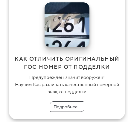
КАК ОТЛИЧИТЬ ОРИГИНАЛЬНЫЙ
ГОС НОМЕР ОТ ПОДДЕЛКИ
Предупрежден, значит вооружен!
Научим Вас различать качественный номерной
знак, от подделки
Подробнее...
Подробнее...
Подробнее...
Подробнее...
Подробнее...