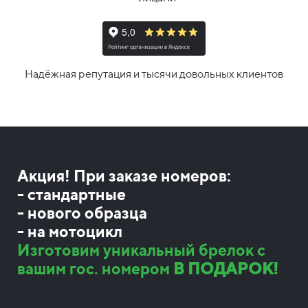
Надёжная репутация и тысячи довольных клиентов
Акция! При заказе номеров:
- стандартные
- нового образца
- на мотоцикл
Изготовим уникальный брелок с
вашим гос. номером
В ПОДАРОК!