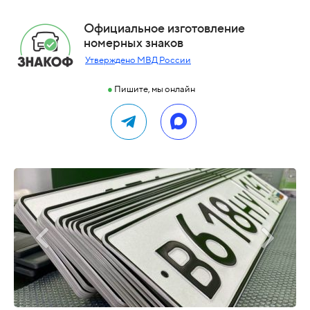
Официальное изготовление
номерных знаков
Утверждено МВД России
●
Пишите, мы онлайн