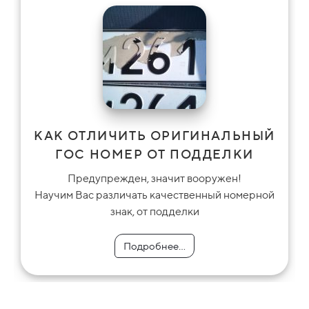
КАК ОТЛИЧИТЬ ОРИГИНАЛЬНЫЙ
ГОС НОМЕР ОТ ПОДДЕЛКИ
Предупрежден, значит вооружен!
Научим Вас различать качественный номерной
знак, от подделки
Подробнее...
Подробнее...
Подробнее...
Подробнее...
Подробнее...