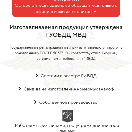
Остерегайтесь подделок и обращайтесь только к
официальным изготовителям
Изготавливаемая продукция утверждена
ГУОБДД МВД
Государственные регистрационные знаки изготавливаются строго по
обновленному ГОСТ Р 50577-18 и соответствуют всем нормам,
регламентам и требованиям ГИБДД
Состоим в реестре ГИБДД
Свид-ва на изготовление номерных знакоф
Собственное производство
Работаем с физ. лицами, гос. учреждениями и юр.
лицами