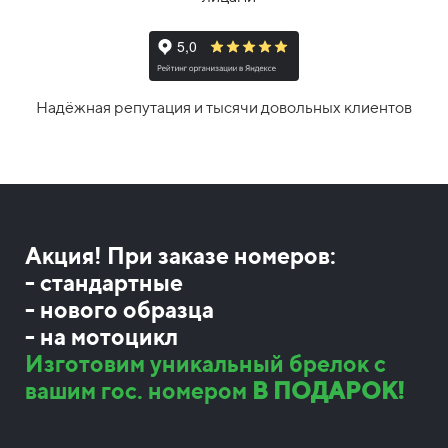
Надёжная репутация и тысячи довольных клиентов
Акция! При заказе номеров:
- стандартные
- нового образца
- на мотоцикл
Изготовим уникальный брелок с
вашим гос. номером
В ПОДАРОК!