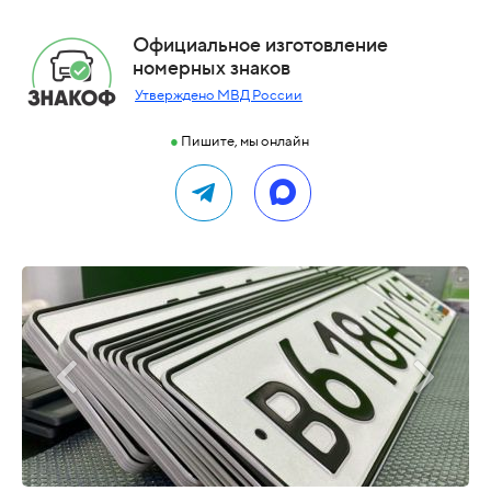
Официальное изготовление
номерных знаков
Утверждено МВД России
●
Пишите, мы онлайн