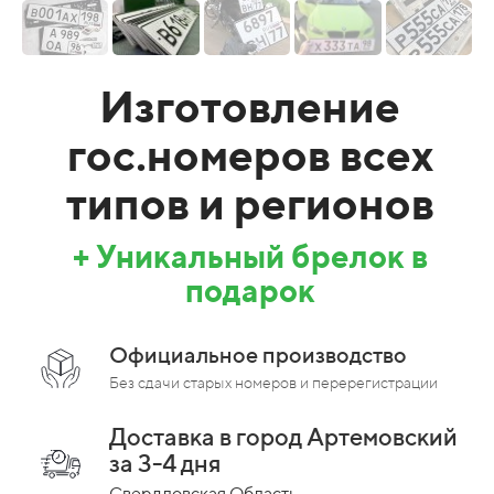
Изготовление
гос.номеров всех
типов и регионов
+ Уникальный брелок в
подарок
Официальное производство
Без сдачи старых номеров и перерегистрации
Доставка в город Артемовский
за 3-4 дня
Свердловская Область